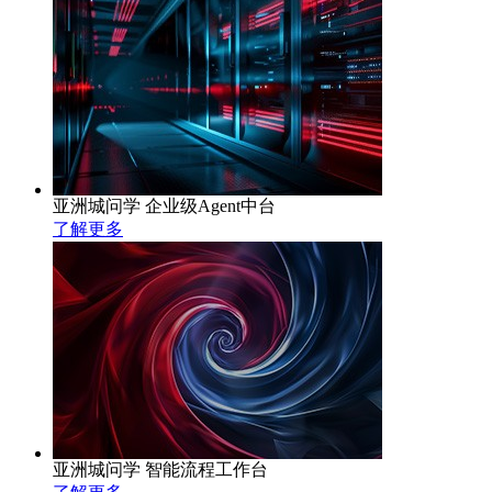
亚洲城问学 企业级Agent中台
了解更多
亚洲城问学 智能流程工作台